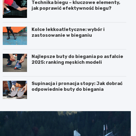
Technika biegu – kluczowe elementy,
jak poprawić efektywność biegu?
Kolce lekkoatletyczne: wybór i
zastosowanie w bieganiu
Najlepsze buty do biegania po asfalcie
2025: ranking męskich modeli
Supinacja i pronacja stopy: Jak dobrać
odpowiednie buty do biegania