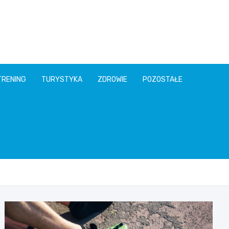
TRENING
TURYSTYKA
ZDROWIE
POZOSTAŁE