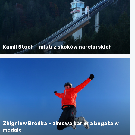
Kamil Stoch – mistrz skoków narciarskich
Zbigniew Bródka – zimowa kariera bogata w
medale