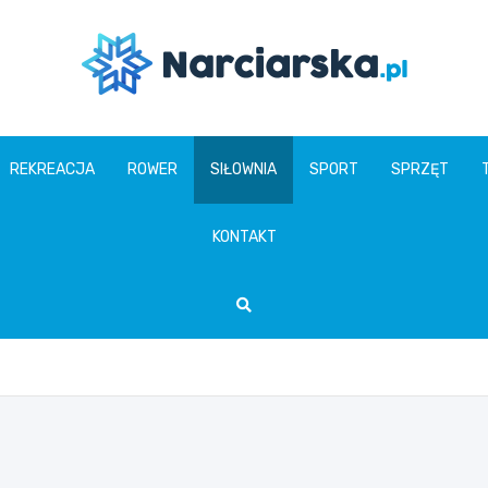
www.narciarska.pl
REKREACJA
ROWER
SIŁOWNIA
SPORT
SPRZĘT
KONTAKT