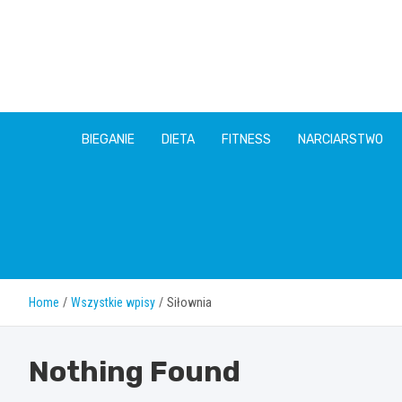
Skip
to
content
BIEGANIE
DIETA
FITNESS
NARCIARSTWO
Home
Wszystkie wpisy
Siłownia
Nothing Found