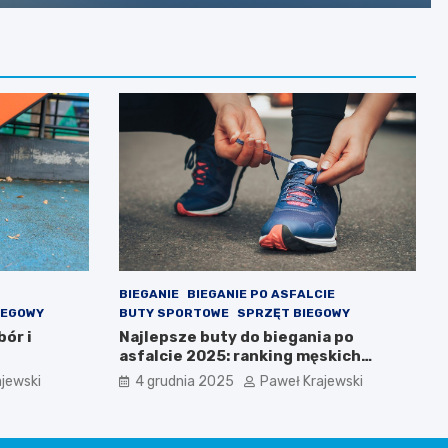
BIEGANIE
BIEGANIE PO ASFALCIE
IEGOWY
BUTY SPORTOWE
SPRZĘT BIEGOWY
ór i
Najlepsze buty do biegania po
asfalcie 2025: ranking męskich
modeli
jewski
4 grudnia 2025
Paweł Krajewski