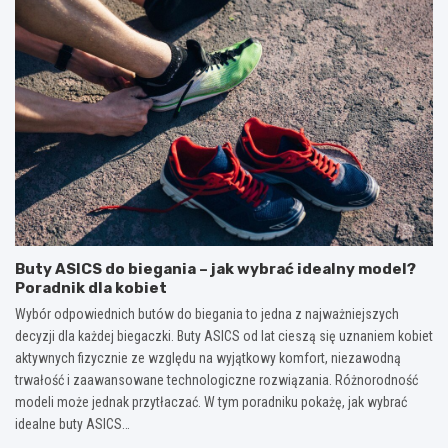
Buty ASICS do biegania – jak wybrać idealny model?
Poradnik dla kobiet
Wybór odpowiednich butów do biegania to jedna z najważniejszych
decyzji dla każdej biegaczki. Buty ASICS od lat cieszą się uznaniem kobiet
aktywnych fizycznie ze względu na wyjątkowy komfort, niezawodną
trwałość i zaawansowane technologiczne rozwiązania. Różnorodność
modeli może jednak przytłaczać. W tym poradniku pokażę, jak wybrać
idealne buty ASICS…