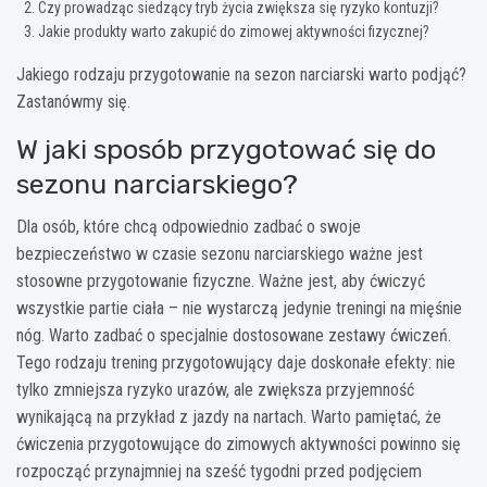
Czy prowadząc siedzący tryb życia zwiększa się ryzyko kontuzji?
Jakie produkty warto zakupić do zimowej aktywności fizycznej?
Jakiego rodzaju przygotowanie na sezon narciarski warto podjąć?
Zastanówmy się.
W jaki sposób przygotować się do
sezonu narciarskiego?
Dla osób, które chcą odpowiednio zadbać o swoje
bezpieczeństwo w czasie sezonu narciarskiego ważne jest
stosowne przygotowanie fizyczne. Ważne jest, aby ćwiczyć
wszystkie partie ciała – nie wystarczą jedynie treningi na mięśnie
nóg. Warto zadbać o specjalnie dostosowane zestawy ćwiczeń.
Tego rodzaju trening przygotowujący daje doskonałe efekty: nie
tylko zmniejsza ryzyko urazów, ale zwiększa przyjemność
wynikającą na przykład z jazdy na nartach. Warto pamiętać, że
ćwiczenia przygotowujące do zimowych aktywności powinno się
rozpocząć przynajmniej na sześć tygodni przed podjęciem