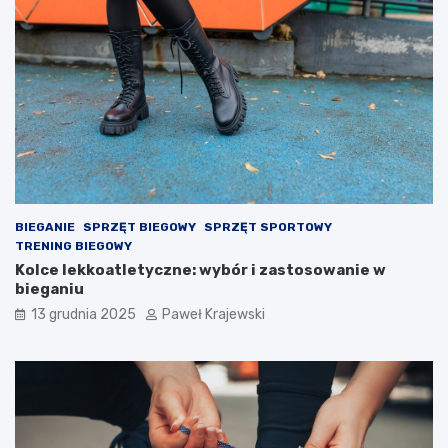
BIEGANIE
SPRZĘT BIEGOWY
SPRZĘT SPORTOWY
TRENING BIEGOWY
Kolce lekkoatletyczne: wybór i zastosowanie w
bieganiu
13 grudnia 2025
Paweł Krajewski